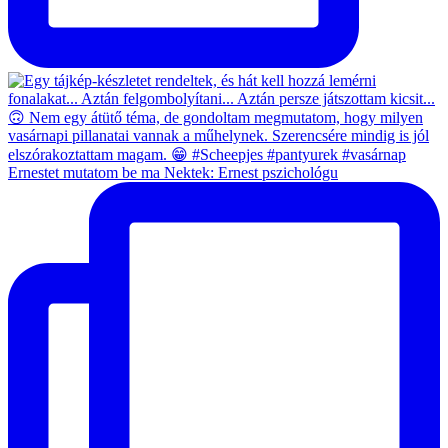
Ernestet mutatom be ma Nektek: Ernest pszichológu