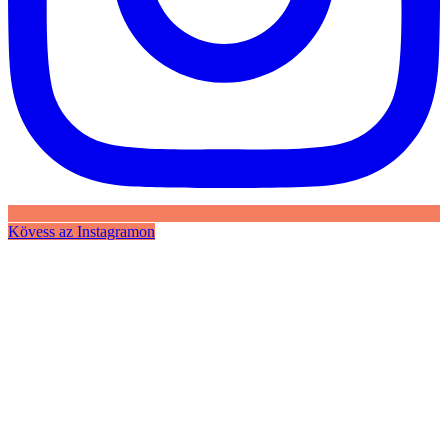
Kövess az Instagramon