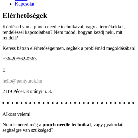
Kapcsolat
Elérhetőségek
Kérdésed van a punch needle technikával, vagy a termékekkel,
rendeléssel kapcsolatban? Nem tudod, hogyan kezdj neki, mit
rendelj?
Keress bátran elérhetőségeimen, segítek a problémád megoldásában!
+36-20/562-0563
hello@pantyurek.hu
2119
Pécel
,
Korányi u. 3.
Alkoss velem!
Nem ismered még a
punch needle technikát
, vagy gyakorlati
segítségre van szükséged?