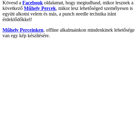
Kövesd a
Facebook
oldalamat, hogy megtudhasd, mikor lesznek a
következő
Műhely Percek
, mikor lesz lehetőséged személyesen is
együtt alkotni velem és más, a punch needle technika iránt
érdeklődőkkel!
Műhely Perceinken
, offline alkalmainkon mindenkinek lehetősége
van egy kép készítésére.