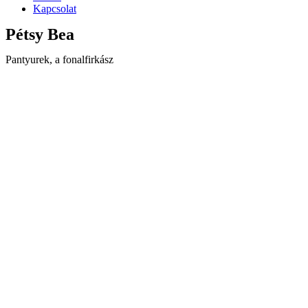
Kapcsolat
Pétsy Bea
Pantyurek, a fonalfirkász