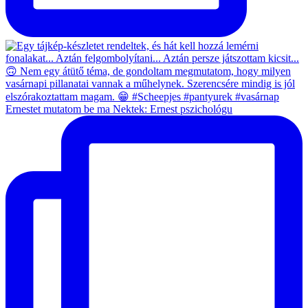
Ernestet mutatom be ma Nektek: Ernest pszichológu