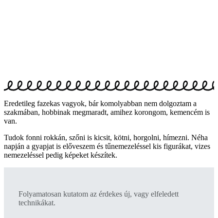
Eredetileg fazekas vagyok, bár komolyabban nem dolgoztam a
szakmában, hobbinak megmaradt, amihez korongom, kemencém is
van.
Tudok fonni rokkán, szőni is kicsit, kötni, horgolni, hímezni. Néha
napján a gyapjat is előveszem és tűnemezeléssel kis figurákat, vizes
nemezeléssel pedig képeket készítek.
Folyamatosan kutatom az érdekes új, vagy elfeledett
technikákat.