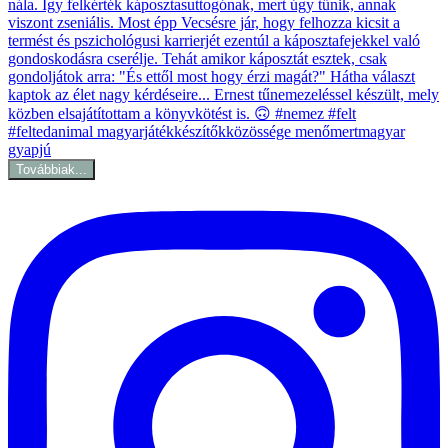
Továbbiak...