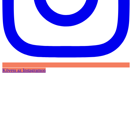
Kövess az Instagramon