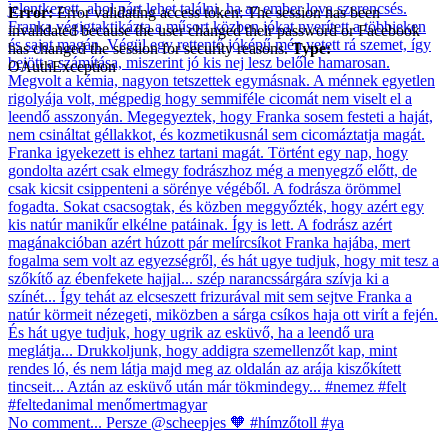
Error:
Error validating access token: The session has been
invalidated because the user changed their password or Facebook
has changed the session for security reasons.
Type:
OAuthException
No comment... Persze @scheepjes 🧡 #hímzőtoll #ya